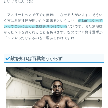
といけません（笑）
アスリートの方で何でも無難にこなせる人がいます。そうい
う方は運動神経が良いから出来るというより、
多動的にやって
いって自分に合った競技を見つけている
だけです。また別競技
からヒントを得られることもあります。なのでプロ野球選手が
ゴルフやったりするのも一理あるわけですね
敵を知れば百戦危うからず