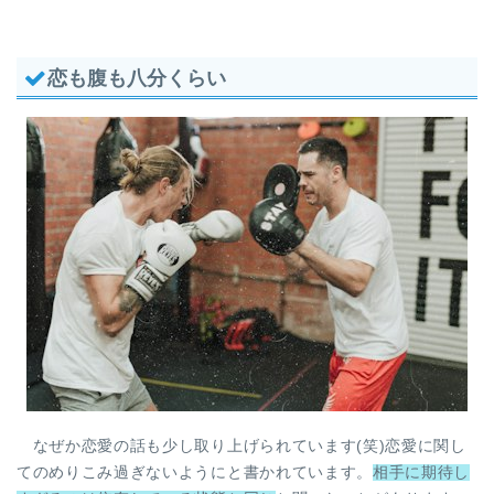
恋も腹も八分くらい
なぜか恋愛の話も少し取り上げられています(笑)恋愛に関し
てのめりこみ過ぎないようにと書かれています。
相手に期待し