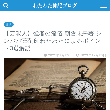
わたわた雑記ブログ
書評
【芸能人】強者の流儀 朝倉未来著 シ
ンパパ薬剤師わたわたによるポイン
ト3選解説
2022年1月26日
/
2023年12月28日