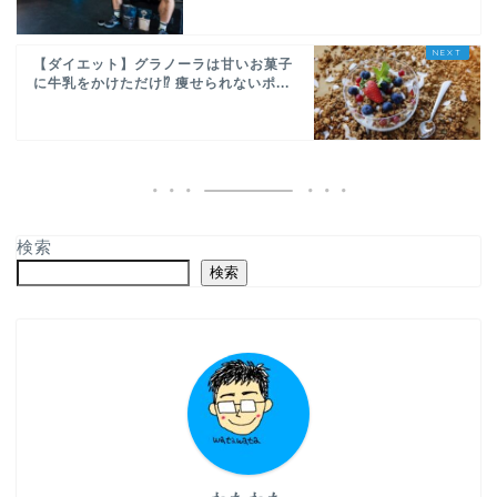
【ダイエット】グラノーラは甘いお菓子
に牛乳をかけただけ⁉ 痩せられないポ...
検索
検索