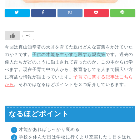
+6
今回は真山知幸著の天才を育てた親はどんな言葉をかけていた
のか？です。
子供の才能を生かすも殺すも親次第
です。過去の
偉人たちがどのように励まされて育ったのか、この本からは学
べます。現在子育て中の人から、教育をしてる人まで幅広い方
に有益な情報が詰まっています。
子育てに関する記事はこちら
から
。それではなるほどポイントを３つ紹介していきます。
なるほどポイント
才能があればしっかり褒める
学校を休んだ日は学校に行くより充実した１日を送れ