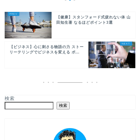
【健康】スタンフォード式疲れない体 山
田知生著 なるほどポイント3選
【ビジネス】心に刺さる物語の力 ストー
リーテリングでビジネスを変える ポ...
検索
検索