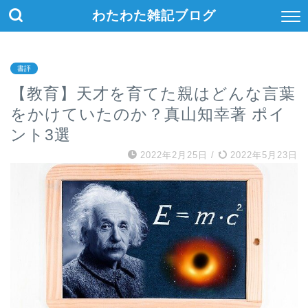
わたわた雑記ブログ
書評
【教育】天才を育てた親はどんな言葉
をかけていたのか？真山知幸著 ポイ
ント3選
2022年2月25日
/
2022年5月23日