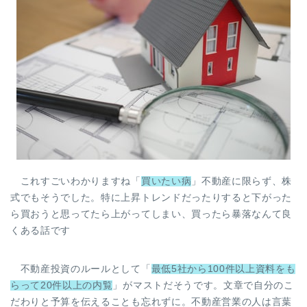
これすごいわかりますね「
買いたい病
」不動産に限らず、株
式でもそうでした。特に上昇トレンドだったりすると下がった
ら買おうと思ってたら上がってしまい、買ったら暴落なんて良
くある話です
不動産投資のルールとして「
最低5社から100件以上資料をも
らって20件以上の内覧
」がマストだそうです。文章で自分のこ
だわりと予算を伝えることも忘れずに。不動産営業の人は言葉