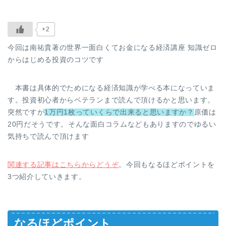
+2
今回は南祐貴著の世界一面白くてお金になる経済講座 知識ゼロ
からはじめる投資のコツです
本書は具体的でためになる経済知識が学べる本になっていま
す。投資初心者からベテランまで読んで頂けるかと思います。
突然ですが
1万円1枚っていくらで出来ると思いますか？
原価は
20円だそうです。そんな面白コラムなどもありますのでゆるい
気持ちで読んで頂けます
関連する記事はこちらからどうぞ
。今回もなるほどポイントを
3つ紹介していきます。
なるほどポイント