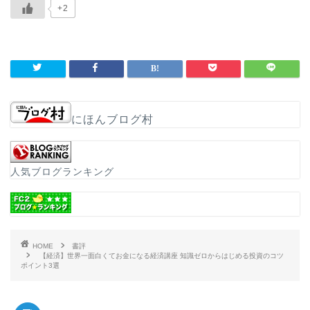
+2
にほんブログ村
人気ブログランキング
HOME
書評
【経済】世界一面白くてお金になる経済講座 知識ゼロからはじめる投資のコツ
ポイント3選