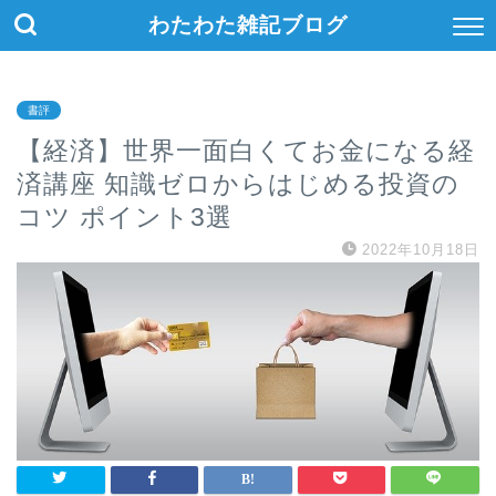
わたわた雑記ブログ
書評
【経済】世界一面白くてお金になる経
済講座 知識ゼロからはじめる投資の
コツ ポイント3選
2022年10月18日