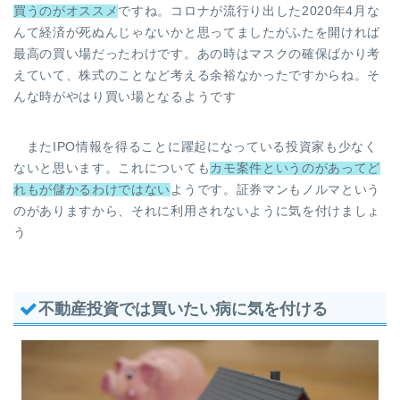
買うのがオススメ
ですね。コロナが流行り出した2020年4月な
んて経済が死ぬんじゃないかと思ってましたがふたを開ければ
最高の買い場だったわけです。あの時はマスクの確保ばかり考
えていて、株式のことなど考える余裕なかったですからね。そ
んな時がやはり買い場となるようです
またIPO情報を得ることに躍起になっている投資家も少なく
ないと思います。これについても
カモ案件というのがあってど
れもが儲かるわけではない
ようです。証券マンもノルマという
のがありますから、それに利用されないように気を付けましょ
う
不動産投資では買いたい病に気を付ける