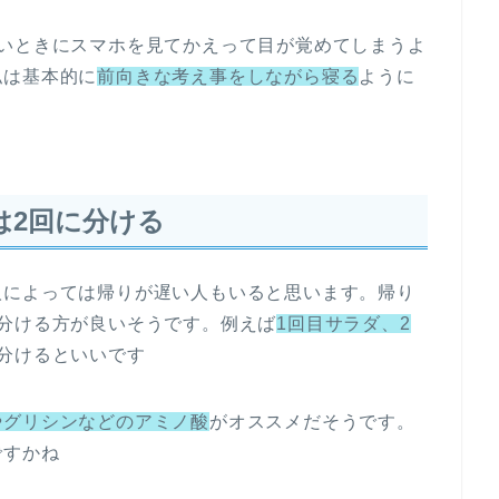
いときにスマホを見てかえって目が覚めてしまうよ
私は基本的に
前向きな考え事をしながら寝る
ように
は2回に分ける
によっては帰りが遅い人もいると思います。帰り
分ける方が良いそうです。例えば
1回目サラダ、2
分けるといいです
やグリシンなどのアミノ酸
がオススメだそうです。
ですかね