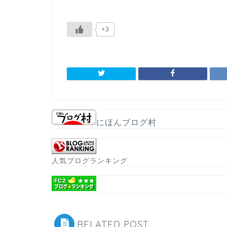
+3
にほんブログ村
人気ブログランキング
RELATED POST