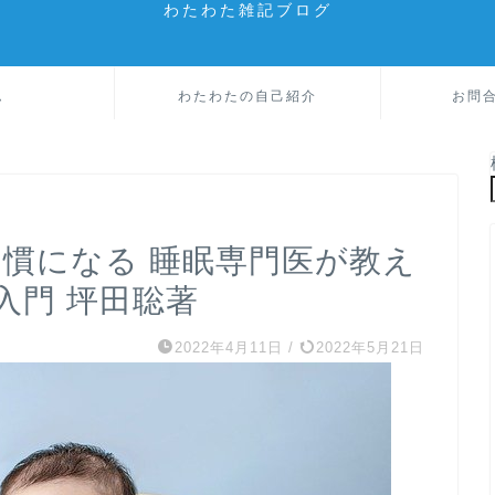
わたわた雑記ブログ
ム
わたわたの自己紹介
お問
習慣になる 睡眠専門医が教え
入門 坪田聡著
2022年4月11日
/
2022年5月21日