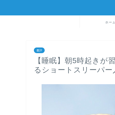
ホー
書評
【睡眠】朝5時起きが
るショートスリーパー