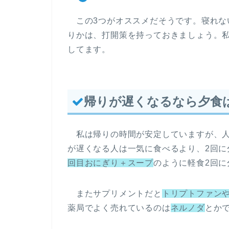
この3つがオススメだそうです。寝れな
りかは、打開策を持っておきましょう。
してます。
帰りが遅くなるなら夕食
私は帰りの時間が安定していますが、人
が遅くなる人は一気に食べるより、2回に
回目おにぎり＋スープ
のように軽食2回に
またサプリメントだと
トリプトファン
薬局でよく売れているのは
ネルノダ
とか