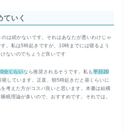
めていく
うのは続かないです。それはあなたが悪いわけじゃ
す。私は5時起きですが、10時までには寝るよう
いけないのでちょうど良いです
90分くらい
なら推奨されるそうです。私も
平日20
昼寝しています。正直、朝5時起きだと昼くらいに
眠を考えた方がコスパ良いと思います。本書は結構
る睡眠理論が多いので、おすすめです。それでは。