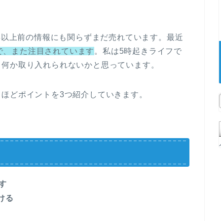
年以上前の情報にも関らずまだ売れています。最近
ので、また注目されています
。私は5時起きライフで
、何か取り入れられないかと思っています。
るほどポイントを3つ紹介していきます。
す
ける