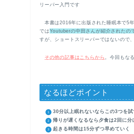
リーパー入門です
本書は2016年に出版された睡眠本で5
では
Youtuberの中田さんが紹介された
すが、ショートスリーパーではないので
その他の記事はこちらから
。今回もな
なるほどポイント
30分以上眠れないならこの3つを試
帰りが遅くなるなら夕食は2回に分
起きる時間は15分ずつ早めていく