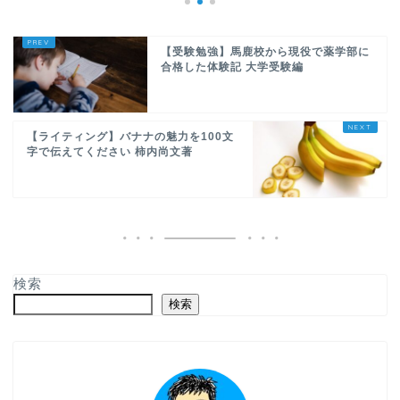
【受験勉強】馬鹿校から現役で薬学部に
合格した体験記 大学受験編
【ライティング】バナナの魅力を100文
字で伝えてください 柿内尚文著
検索
検索