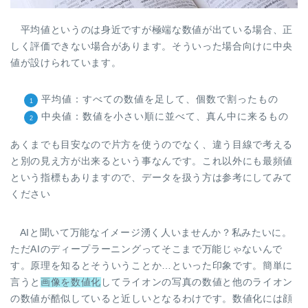
平均値というのは身近ですが極端な数値が出ている場合、正
しく評価できない場合があります。そういった場合向けに中央
値が設けられています。
平均値：すべての数値を足して、個数で割ったもの
中央値：数値を小さい順に並べて、真ん中に来るもの
あくまでも目安なので片方を使うのでなく、違う目線で考える
と別の見え方が出来るという事なんです。これ以外にも最頻値
という指標もありますので、データを扱う方は参考にしてみて
ください
AIと聞いて万能なイメージ湧く人いませんか？私みたいに。
ただAIのディープラーニングってそこまで万能じゃないんで
す。原理を知るとそういうことか…といった印象です。簡単に
言うと
画像を数値化
してライオンの写真の数値と他のライオン
の数値が酷似していると近しいとなるわけです。数値化には顔