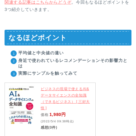
関連する記事はこちらからどうぞ
。今回もなるほどポイントを
3つ紹介していきます。
なるほどポイント
平均値と中央値の違い
身近で使われているレコメンデーションその影響力と
は
実際にサンプルを触ってみて
ビジネスの現場で使えるAI&
データサイエンスの全知識
（できるビジネス） [ 三好大
悟 ]
1,980円
価格:
(2022/5/4 09:38時点)
感想(0件)