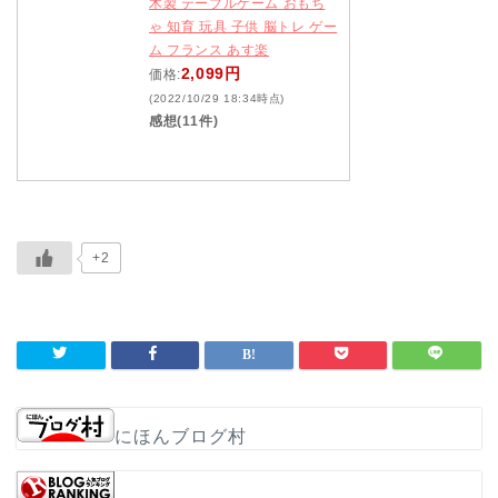
木製 テーブルゲーム おもち
ゃ 知育 玩具 子供 脳トレ ゲー
ム フランス あす楽
2,099円
価格:
(2022/10/29 18:34時点)
感想(11件)
+2
にほんブログ村