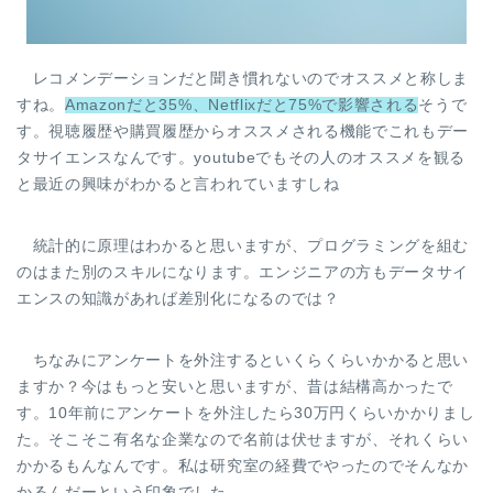
レコメンデーションだと聞き慣れないのでオススメと称しま
すね。
Amazonだと35%、Netflixだと75%で影響される
そうで
す。視聴履歴や購買履歴からオススメされる機能でこれもデー
タサイエンスなんです。youtubeでもその人のオススメを観る
と最近の興味がわかると言われていますしね
統計的に原理はわかると思いますが、プログラミングを組む
のはまた別のスキルになります。エンジニアの方もデータサイ
エンスの知識があれば差別化になるのでは？
ちなみにアンケートを外注するといくらくらいかかると思い
ますか？今はもっと安いと思いますが、昔は結構高かったで
す。10年前にアンケートを外注したら30万円くらいかかりまし
た。そこそこ有名な企業なので名前は伏せますが、それくらい
かかるもんなんです。私は研究室の経費でやったのでそんなか
かるんだーという印象でした