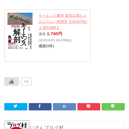
キーエンス解剖 最強企業のメ
カニズム／西岡杏【1000円以
上送料無料】
1,760円
価格:
(2023/4/25 09:23時点)
感想(0件)
+1
にほんブログ村