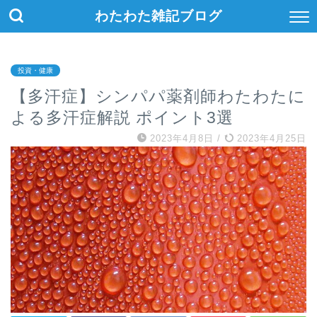
わたわた雑記ブログ
投資・健康
【多汗症】シンパパ薬剤師わたわたに
よる多汗症解説 ポイント3選
2023年4月8日
/
2023年4月25日