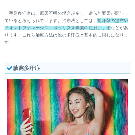
手足多汗症は、原因不明の場合が多く、遺伝的要因が関与し
ていると考えられています。治療法としては、
制汗剤の塗布や
イオントフォレーシス、ボツリヌス毒素の注射、手術
などがあ
ります。これら治療方法は他の多汗症と基本的に同じになりま
す
腋窩多汗症