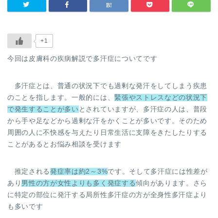
+1
今回は皮膚科の疾病解説で多汗症についてです
多汗症とは、普通の状況下でも過剰な発汗をしてしまう疾患
のことを指します。一般的には、
緊張やストレスなどの状況下
で発生することが多い
とされていますが、多汗症の人は、普段
から手や足などから過剰な汗をかくことが多いです。そのため
周囲の人に不快感を与えたり日常生活に支障をきたしたりする
ことがあるとお悩み相談を受けます
推定される
発症率は約2～3%
です。そして多汗症には性差が
あり
男性の方が女性よりも多く発症する
傾向があります。さら
に特定の部位に発汗する局所性多汗症の方が全身性多汗症より
も多いです