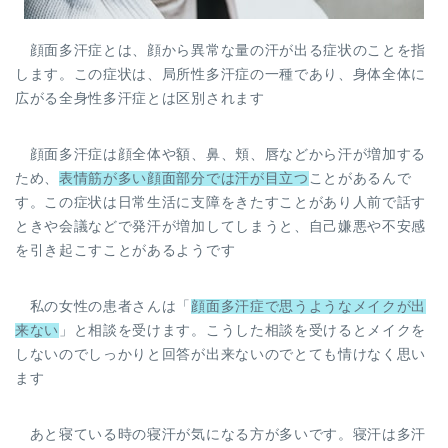
顔面多汗症とは、顔から異常な量の汗が出る症状のことを指
します。この症状は、局所性多汗症の一種であり、身体全体に
広がる全身性多汗症とは区別されます
顔面多汗症は顔全体や額、鼻、頬、唇などから汗が増加する
ため、
表情筋が多い顔面部分では汗が目立つ
ことがあるんで
す。この症状は日常生活に支障をきたすことがあり人前で話す
ときや会議などで発汗が増加してしまうと、自己嫌悪や不安感
を引き起こすことがあるようです
私の女性の患者さんは「
顔面多汗症で思うようなメイクが出
来ない
」と相談を受けます。こうした相談を受けるとメイクを
しないのでしっかりと回答が出来ないのでとても情けなく思い
ます
あと寝ている時の寝汗が気になる方が多いです。寝汗は多汗