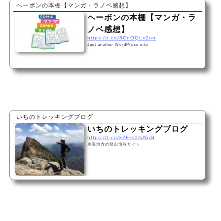
ヘーボンの本棚【マンガ・ラノベ感想】
ヘーボンの本棚【マンガ・ラ
ノベ感想】
https://t.co/8CnOQLx2un
Just another WordPress site
いちのトレッキングブログ
いちのトレッキングブログ
https://t.co/kZFxCUyNqG
東海地方の登山情報サイト