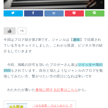
+6
今回はブログ紹介第2弾です。ジャンルは【
趣味
】で活躍され
ている方をチョイスしました。これから投資、ビジネス等の紹
介もしていきます
今回、掲載の許可を頂いたブロガーさん達は
ツイッター等の
SNS
もされています。自分と似たようなジャンルのブログを勉
強してみたい方、繋がりたい方の窓口になれば幸いです
わたわたが書いた
趣味に関する記事はこちら
から。
「ゆる副業」のはじめかた ア