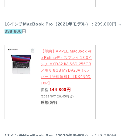
16インチMacBook Pro（2021年モデル）：
299,800円 →
338,800
円
【即納】APPLE MacBook Pr
o Retinaディスプレイ 13.3イ
ンチ MYDA2J/A SSD 256GB
メモリ 8GB MYDA2JA シル
バー【送料無料】【KK9N0D
18P】
144,800円
価格:
(2022/6/7 20:45時点)
感想(0件)
13インチMacBook Pro（2020年モデル）：
148,280円 →