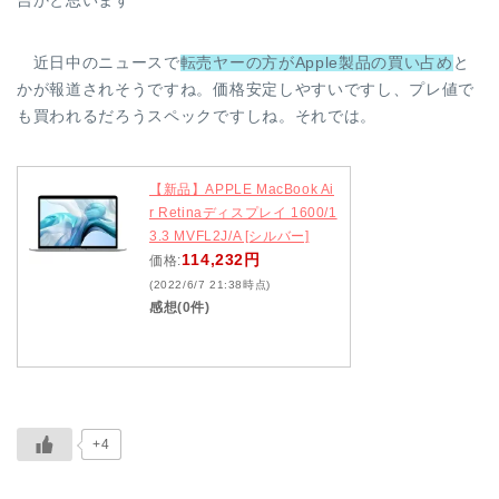
吉かと思います
近日中のニュースで
転売ヤーの方がApple製品の買い占め
と
かが報道されそうですね。価格安定しやすいですし、プレ値で
も買われるだろうスペックですしね。それでは。
【新品】APPLE MacBook Ai
r Retinaディスプレイ 1600/1
3.3 MVFL2J/A [シルバー]
114,232円
価格:
(2022/6/7 21:38時点)
感想(0件)
+4