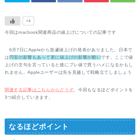
+4
今回はmacbook関連商品の値上げについての記事です
6月7日にAppleから急遽値上げの発表がありました。日本で
は
円安の影響もあって更に値上げの影響が酷い
です。ここで値
上げの文句を言っていると後にプレ値で買うハメになるかもし
れません。Appleユーザーは先を見越して戦略立てしましょう
関連する記事はこちらからどうぞ
。今回もなるほどポイントを
3つ紹介していきます。
なるほどポイント