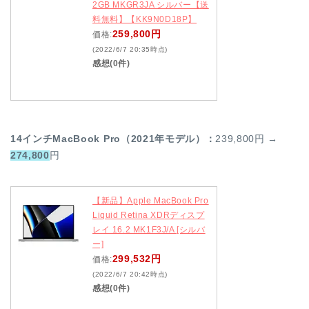
2GB MKGR3JA シルバー【送
料無料】【KK9N0D18P】
259,800円
価格:
(2022/6/7 20:35時点)
感想(0件)
14インチMacBook Pro（2021年モデル）：
239,800円 →
274,800
円
【新品】Apple MacBook Pro
Liquid Retina XDRディスプ
レイ 16.2 MK1F3J/A [シルバ
ー]
299,532円
価格:
(2022/6/7 20:42時点)
感想(0件)