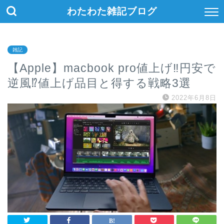
わたわた雑記ブログ
雑記
【Apple】macbook pro値上げ‼円安で
逆風⁉値上げ品目と得する戦略3選
2022年6月8日