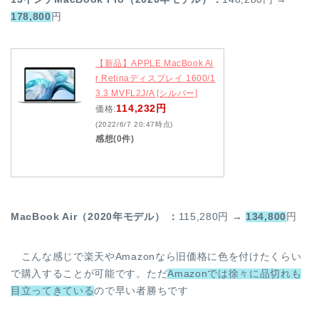
178,800
円
【新品】APPLE MacBook Ai
r Retinaディスプレイ 1600/1
3.3 MVFL2J/A [シルバー]
114,232円
価格:
(2022/6/7 20:47時点)
感想(0件)
MacBook Air（2020年モデル） ：
115,280円 →
134,800
円
こんな感じで楽天やAmazonなら旧価格に色を付けたくらい
で購入することが可能です。ただ
Amazonでは徐々に品切れも
目立ってきている
ので早い者勝ちです