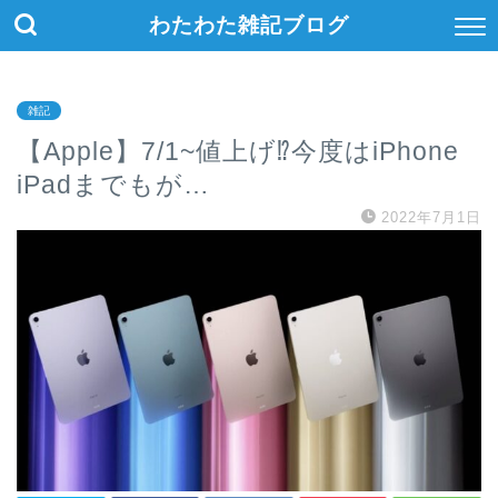
わたわた雑記ブログ
雑記
【Apple】7/1~値上げ⁉今度はiPhone
iPadまでもが…
2022年7月1日