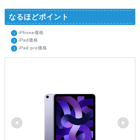
なるほどポイント
iPhone価格
iPad価格
iPad pro価格