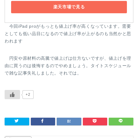
楽天市場で見る
今回iPad proがもっとも値上げ率が高くなっています。需要
としても低い品目になるので値上げ率が上がるのも当然かと思
われます
円安や原材料の高騰で値上げは仕方ないですが、値上げを理
由に買うのは後悔するのでやめましょう。タイトスケジュール
で雑な記事失礼しました。それでは。
+2