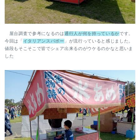
屋台調査で参考になるのは
通行人が何を持っているか
です。
今回は「
イタリアンスパボー
」が流行っていると感じました。
値段もそこそこで皆でシェア出来るのがウケるのかなと思いま
した