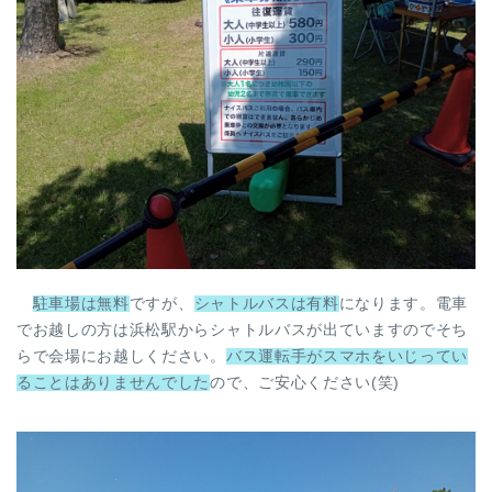
駐車場は無料
ですが、
シャトルバスは有料
になります。電車
でお越しの方は浜松駅からシャトルバスが出ていますのでそち
らで会場にお越しください。
バス運転手がスマホをいじってい
ることはありませんでした
ので、ご安心ください(笑)