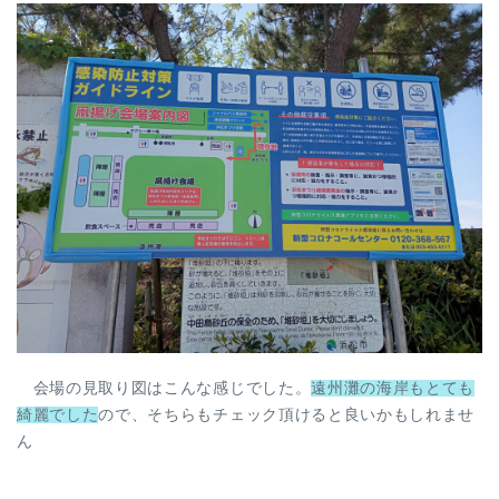
会場の見取り図はこんな感じでした。
遠州灘の海岸もとても
綺麗でした
ので、そちらもチェック頂けると良いかもしれませ
ん