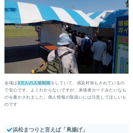
会場は
3万人の入場制限
をしていて、感染対策もされているの
で安心です。よくわからないですが、来場者カードみたいなも
のを書かされました。個人情報の取扱いには注意してほしいも
のです
浜松まつりと言えば「凧揚げ」