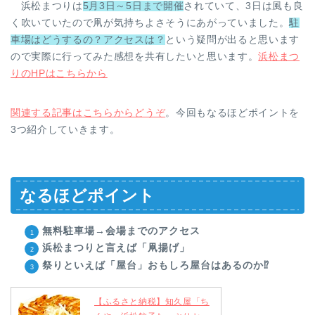
浜松まつりは
5月3日～5日まで開催
されていて、3日は風も良
く吹いていたので凧が気持ちよさそうにあがっていました。
駐
車場はどうするの？アクセスは？
という疑問が出ると思います
ので実際に行ってみた感想を共有したいと思います。
浜松まつ
りのHPはこちらから
関連する記事はこちらからどうぞ
。今回もなるほどポイントを
3つ紹介していきます。
なるほどポイント
無料駐車場→会場までのアクセス
浜松まつりと言えば「凧揚げ」
祭りといえば「屋台」おもしろ屋台はあるのか⁉
【ふるさと納税】知久屋「ち