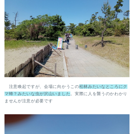
注意喚起ですが、会場に向かうこの
松林みたいなところにク
マ蜂？みたいな虫が沢山いました
。実際に人を襲うのかわかり
ませんが注意が必要です