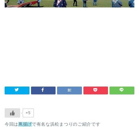
+5
今回は
凧揚げ
で有名な浜松まつりのご紹介です