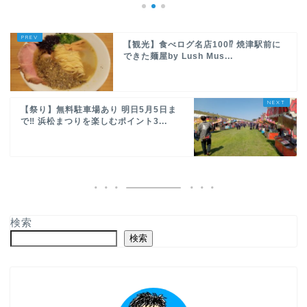
【観光】食べログ名店100⁉ 焼津駅前に
できた麺屋by Lush Mus...
【祭り】無料駐車場あり 明日5月5日ま
で‼ 浜松まつりを楽しむポイント3...
検索
検索