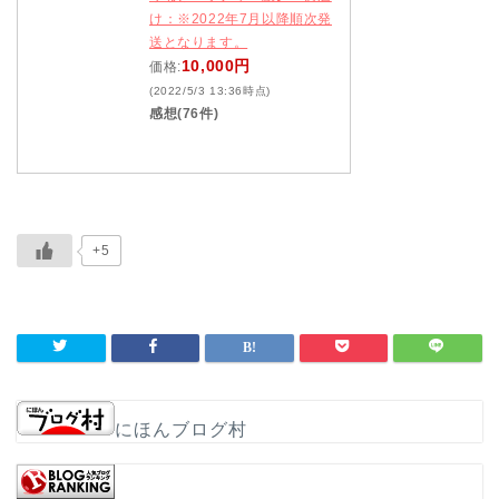
け：※2022年7月以降順次発
送となります。
10,000円
価格:
(2022/5/3 13:36時点)
感想(76件)
+5
にほんブログ村