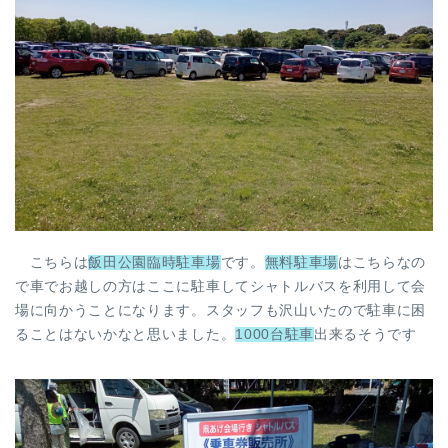
こちらは
飯田公園臨時駐車場
です。
無料駐車場
はこちらなの
で車でお越しの方はここに駐車してシャトルバスを利用して会
場に向かうことになります。スタッフも沢山いたので駐車に困
ることはないかなと思いました。
1000台駐車
出来るそうです