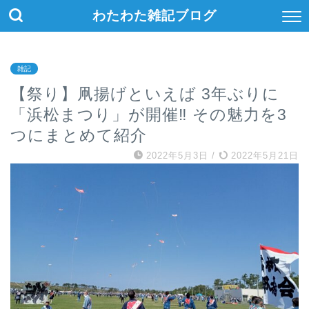
わたわた雑記ブログ
雑記
【祭り】凧揚げといえば 3年ぶりに
「浜松まつり」が開催‼ その魅力を3
つにまとめて紹介
2022年5月3日
/
2022年5月21日