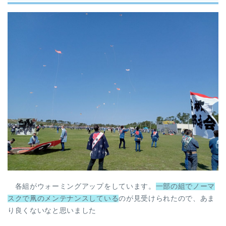
各組がウォーミングアップをしています。
一部の組でノーマ
スクで凧のメンテナンスしている
のが見受けられたので、あま
り良くないなと思いました