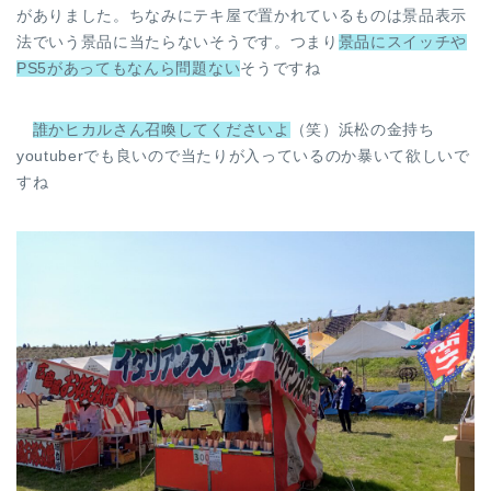
がありました。ちなみにテキ屋で置かれているものは景品表示
法でいう景品に当たらないそうです。つまり
景品にスイッチや
PS5があってもなんら問題ない
そうですね
誰かヒカルさん召喚してくださいよ
（笑）浜松の金持ち
youtuberでも良いので当たりが入っているのか暴いて欲しいで
すね