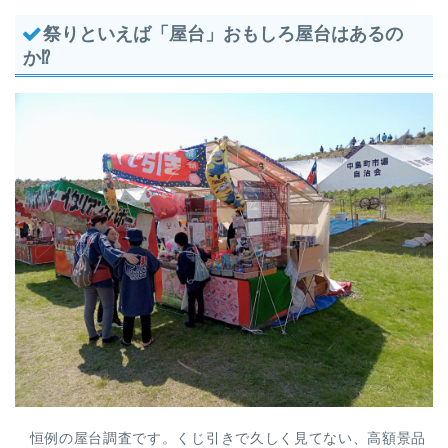
祭りといえば「屋台」おもしろ屋台はあるの
か⁉
恒例の屋台調査です。くじ引きで久しく見てない、高額景品