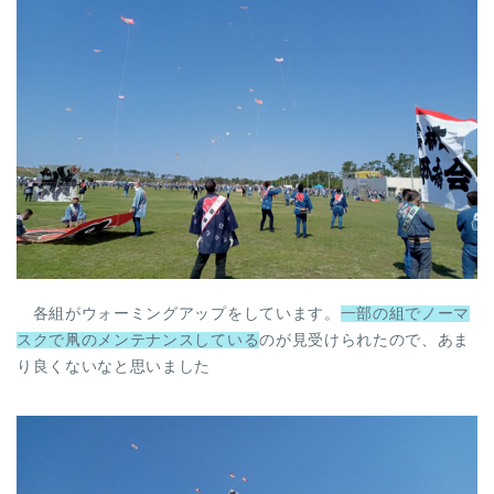
各組がウォーミングアップをしています。
一部の組でノーマ
スクで凧のメンテナンスしている
のが見受けられたので、あま
り良くないなと思いました