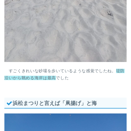
すごくきれいな砂場を歩いているような感覚でしたね。
堤防
沿いから眺める海岸は最高
でした
浜松まつりと言えば「凧揚げ」と海