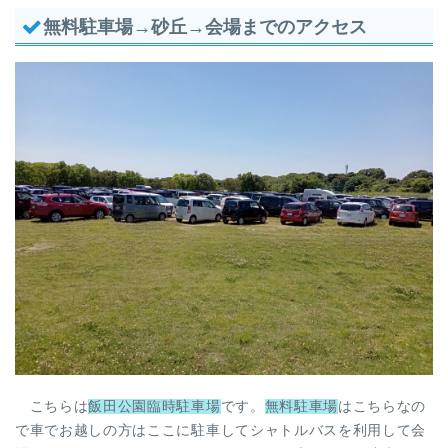
無料駐車場→砂丘→会場までのアクセス
こちらは
飯田公園臨時駐車場
です。
無料駐車場
はこちらなの
で車でお越しの方はここに駐車してシャトルバスを利用して会