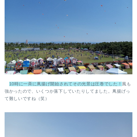
10時に一斉に凧揚げ開始されてその光景は圧巻でした！
風も
強かったので、いくつか落下していたりしてました。凧揚げっ
て難しいですね（笑）