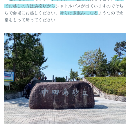
でお越しの方は浜松駅から
シャトルバスが出ていますのでそち
らで会場にお越しください。
帰りは激混みになる
ようなので余
裕をもって帰ってください