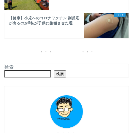
【健康】小児へのコロナワクチン 副反応
が出るのか⁉私が子供に接種させた理...
検索
検索