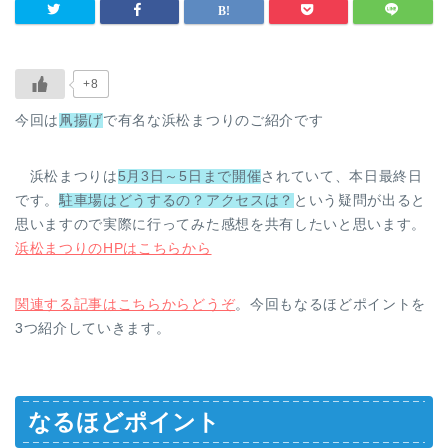
+8
今回は
凧揚げ
で有名な浜松まつりのご紹介です
浜松まつりは
5月3日～5日まで開催
されていて、本日最終日
です。
駐車場はどうするの？アクセスは？
という疑問が出ると
思いますので実際に行ってみた感想を共有したいと思います。
浜松まつりのHPはこちらから
関連する記事はこちらからどうぞ
。今回もなるほどポイントを
3つ紹介していきます。
なるほどポイント