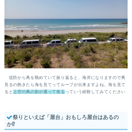
堤防から凧を眺めていて振り返ると、海岸になりますので凧
見るの飽きたら海を見てってループが出来ますよね。海を見て
ると
上空の凧の影が通って焦る
っていう経験してみてください
祭りといえば「屋台」おもしろ屋台はあるの
か⁉