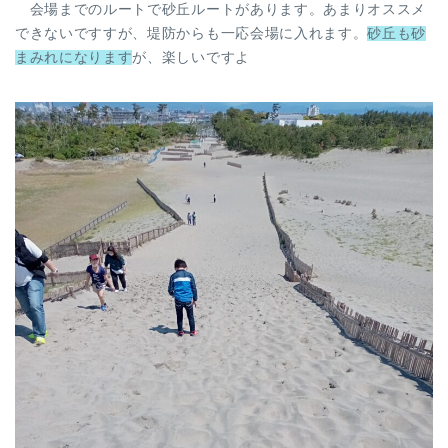
会場までのルートで砂丘ルートがあります。あまりオススメ
できないですすが、堤防からも一応会場に入れます。
砂丘も砂
まみれになります
が、楽しいですよ