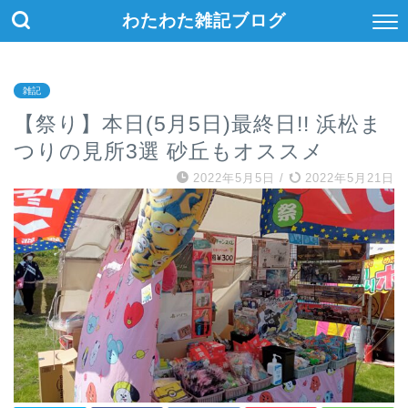
わたわた雑記ブログ
雑記
【祭り】本日(5月5日)最終日!! 浜松ま
つりの見所3選 砂丘もオススメ
2022年5月5日
/
2022年5月21日