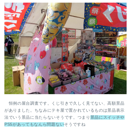
恒例の屋台調査です。くじ引きで久しく見てない、高額景品
がありました。ちなみにテキ屋で置かれているものは景品表示
法でいう景品に当たらないそうです。つまり
景品にスイッチや
PS5があってもなんら問題ない
そうですね