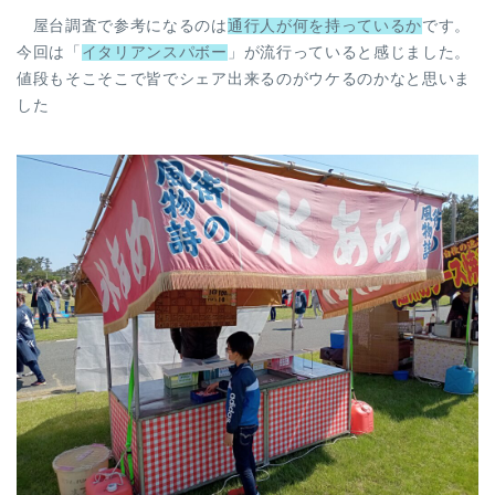
屋台調査で参考になるのは
通行人が何を持っているか
です。
今回は「
イタリアンスパボー
」が流行っていると感じました。
値段もそこそこで皆でシェア出来るのがウケるのかなと思いま
した