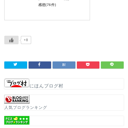
感想(76件)
+8
にほんブログ村
人気ブログランキング