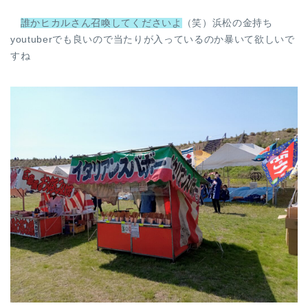
誰かヒカルさん召喚してくださいよ
（笑）浜松の金持ち
youtuberでも良いので当たりが入っているのか暴いて欲しいで
すね